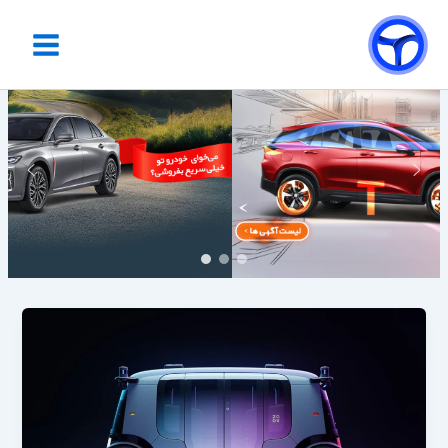
رش
Main
ه
Menu
حتوا