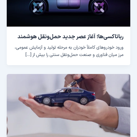
رباتاکسی‌ها؛ آغاز عصر جدید حمل‌ونقل هوشمند
ورود خودروهای کاملاً خودران به مرحله تولید و آزمایش عمومی،
مرز میان فناوری و صنعت حمل‌ونقل سنتی را بیش از […]