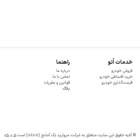
خدمات اُتو
راهنما
فروش خودرو
درباره ما
خرید اقساطی خودرو
تماس با ما
قیمت‌گذاری خودرو
قوانین و مقررات
بلاگ
© کلیه حقوق این سایت متعلق به شرکت مروارید تِک آمانج (oto.ir) است.
v
5.0.5